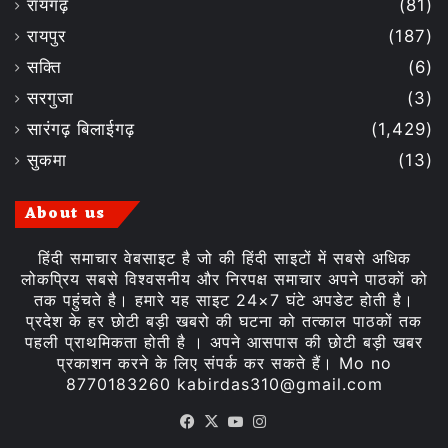
रायगढ़
(81)
रायपुर
(187)
सक्ति
(6)
सरगुजा
(3)
सारंगढ़ बिलाईगढ़
(1,429)
सुकमा
(13)
About us
हिंदी समाचार वेबसाइट है जो की हिंदी साइटों में सबसे अधिक
लोकप्रिय सबसे विश्वसनीय और निरपक्ष समाचार अपने पाठकों को
तक पहुंचते है। हमारे यह साइट 24×7 घंटे अपडेट होती है।
प्रदेश के हर छोटी बड़ी खबरो की घटना को तत्काल पाठकों तक
पहली प्राथमिकता होती है । अपने आसपास की छोटी बड़ी खबर
प्रकाशन करने के लिए संपर्क कर सकते हैं। Mo no
8770183260 kabirdas310@gmail.com
Facebook
X
YouTube
Instagram