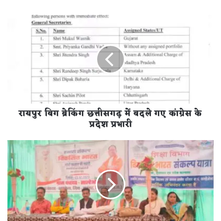
रायपुर
बिग
ब्रेकिंग
छत्तीसगढ़
में
बदले
गए
कांग्रेस
के
रायपुर बिग ब्रेकिंग छत्तीसगढ़ में बदले गए कांग्रेस के
प्रदेश
प्रभारी
प्रदेश प्रभारी
विकसित
भारत
संकल्प
यात्रा
के
तहत
ग्राम
साल्हेओना