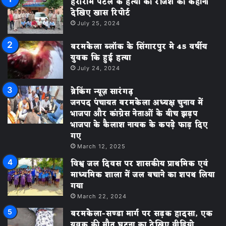
हरीराम पटेल के हत्या की रंजिश की कहानी
देखिए खास रिपोर्ट
July 25, 2024
बरमकेला ब्लॉक के सिंगारपुर मे 45 वर्षीय
युवक कि हुई हत्या
July 24, 2024
ब्रेकिंग न्यूज़ सारंगढ़
जनपद पंचायत बरमकेला अध्यक्ष चुनाव में
भाजपा और कांग्रेस नेताओं के बीच झड़प
भाजपा के कैलाश नायक के कपड़े फाड़ दिए
गए
March 12, 2025
विश्व जल दिवस पर शासकीय प्राथमिक एवं
माध्यमिक शाला में जल बचाने का शपथ लिया
गया
March 22, 2024
बरमकेला-सण्डा मार्ग पर सड़क हादसा, एक
युवक की मौत घटना का देखिए वीडियो