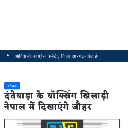
आदिवासी कांग्रेस कमेटी, जिला सारंगढ़-बिलाईगढ़ ने की ब्लॉक अध्यक्षों की नियुक्ति सूची जारी
दंतेवाड़ा
दंतेवाड़ा के बॉक्सिंग खिलाड़ी
नेपाल में दिखाएंगे जौहर