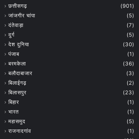
छत्तीसगढ़
(901)
जांजगीर चांपा
(5)
दंतेवाड़ा
(7)
दुर्ग
(5)
देश दुनिया
(30)
पंजाब
(1)
बरमकेला
(36)
बलौदाबाजार
(3)
बिलाईगढ़
(2)
बिलासपुर
(23)
बिहार
(1)
भारत
(1)
महासमुद
(5)
राजनादगांव
(1)