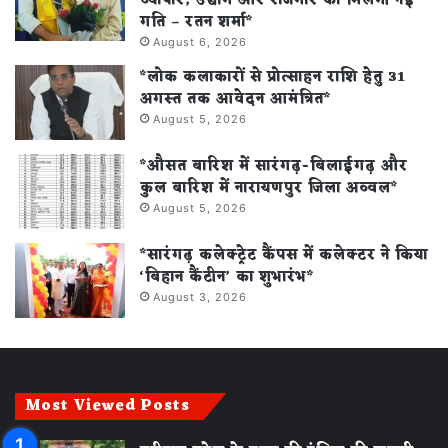
व्यापार, उद्योग और रोजगार को मिलेगी नई
गति – रतन शर्मा*
August 6, 2026
*लोक कलाकारों से प्रोत्साहन राशि हेतु 31
अगस्त तक आवेदन आमंत्रित*
August 5, 2026
*औसत बारिश में सारंगढ़-बिलाईगढ़ और
कुल बारिश में नारायणपुर जिला अव्वल*
August 5, 2026
*सारंगढ़ कलेक्ट्रेट कैंपस में कलेक्टर ने किया
‘बिहान कैंटीन’ का शुभारंभ*
August 3, 2026
Most Viewed Posts