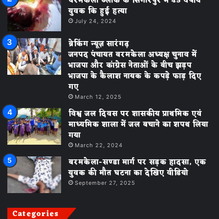
बरमकेला ब्लॉक के सिंगारपुर मे 45 वर्षीय
युवक कि हुई हत्या
July 24, 2024
ब्रेकिंग न्यूज़ सारंगढ़
जनपद पंचायत बरमकेला अध्यक्ष चुनाव में
भाजपा और कांग्रेस नेताओं के बीच झड़प
भाजपा के कैलाश नायक के कपड़े फाड़ दिए
गए
March 12, 2025
विश्व जल दिवस पर शासकीय प्राथमिक एवं
माध्यमिक शाला में जल बचाने का शपथ लिया
गया
March 22, 2024
बरमकेला-सण्डा मार्ग पर सड़क हादसा, एक
युवक की मौत घटना का देखिए वीडियो
September 27, 2025
Categories