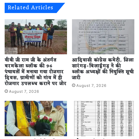
विजय
Related Articles
जुलूस
निकालकर
आतिशबाजी
किया
वीबी जी राम जी के अंतर्गत
आदिवासी कांग्रेस कमेटी, जिला
बरमकेला ब्लॉक की 96
सारंगढ़-बिलाईगढ़ ने की
पंचायतों में मनाया गया रोजगार
ब्लॉक अध्यक्षों की नियुक्ति सूची
दिवस, ग्रामीणों को गांव में ही
जारी
रोजगार उपलब्ध कराने पर जोर
August 7, 2026
August 7, 2026