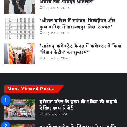
अगस्त तक आवेदन आमंत्रित*
August 5, 2026
*औसत बारिश में सारंगढ़-बिलाईगढ़ और
कुल बारिश में नारायणपुर जिला अव्वल*
August 5, 2026
*सारंगढ़ कलेक्ट्रेट कैंपस में कलेक्टर ने किया
‘बिहान कैंटीन’ का शुभारंभ*
August 3, 2026
Most Viewed Posts
हरीराम पटेल के हत्या की रंजिश की कहानी
देखिए खास रिपोर्ट
July 25, 2024