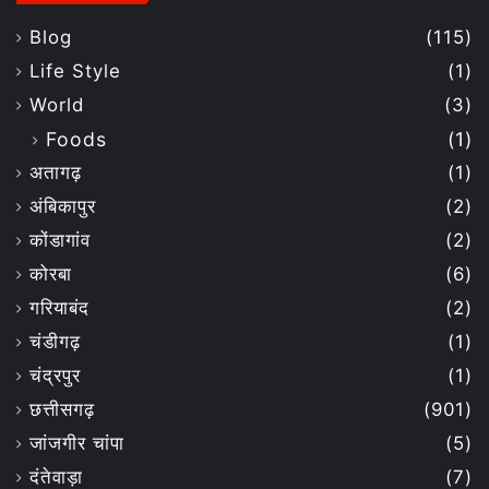
Blog
(115)
Life Style
(1)
World
(3)
Foods
(1)
अतागढ़
(1)
अंबिकापुर
(2)
कोंडागांव
(2)
कोरबा
(6)
गरियाबंद
(2)
चंडीगढ़
(1)
चंद्रपुर
(1)
छत्तीसगढ़
(901)
जांजगीर चांपा
(5)
दंतेवाड़ा
(7)