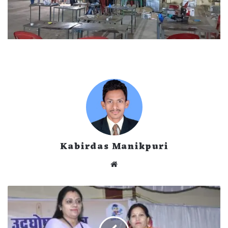
Kabirdas Manikpuri
Website
सारंगढ़
बिलाईगढ़
रिटर्निंग
अधिकारियों