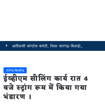
आदिवासी कांग्रेस कमेटी, जिला सारंगढ़-बिलाईगढ़ ने की ब्लॉक अध्यक्षों की नियुक्ति सूची जारी
सारंगढ़ बिलाईगढ़
ईव्हीएम सीलिंग कार्य रात 4
बजे स्ट्रांग रूम में किया गया
भंडारण ।