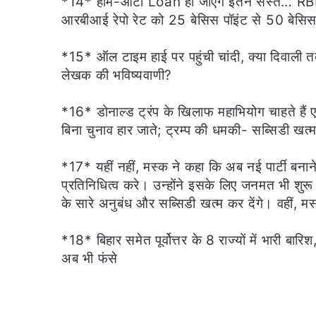
*14* होम-ऑटो Loan हो जाएंगे इतने सस्‍ते… RBI 
आरबीआई रेपो रेट को 25 बेसिस पॉइंट से 50 बेसि
*15* ऑल टाइम हाई पर पहुंची चांदी, क्या दिवाली
लेखक की भविष्यवाणी?
*16* डोनाल्ड ट्रंप के खिलाफ महाभियोग चाहते हैं एल
बिना चुनाव हार जाते; ट्रम्प की धमकी- सब्सिडी खत्म
*17* यहीं नहीं, मस्क ने कहा कि अब नई पार्टी बना
प्रतिनिधित्व करे। उन्होंने इसके लिए जनमत भी शुर
के सारे अनुबंध और सब्सिडी खत्म कर देंगे। वहीं, म
*18* बिहार समेत पूर्वोत्तर के 8 राज्यों में भारी बा
अब भी फंसे