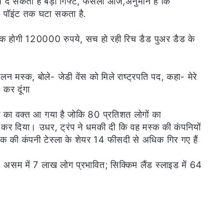
दे सकता है बड़ा गिफ्ट, फैसला आज,अनुमान है कि
स पॉइंट तक घटा सकता है.
 तक होगी 120000 रुपये, सच हो रही रिच डैड पुअर डैड के
न मस्क, बोले- जेडी वेंस को मिले राष्ट्रपति पद, कहा- मेरे
 कर दूंगा
ने का वक्त आ गया है जोकि 80 प्रतिशत लोगों का
ू कर दिया। उधर, ट्रंप ने धमकी दी कि वह मस्क की कंपनियों
स्क की कंपनी टेस्ला के शेयर 14 फीसदी से अधिक गिर गए हैं
रिश, असम में 7 लाख लोग प्रभावित; सिक्किम लैंड स्लाइड में 64