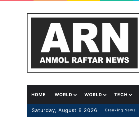
HOME
WORLD
WORLD
TECH
Saturday, August 8 2026
Breaking News