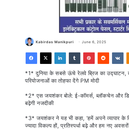
Kabirdas Manikpuri
June 6, 2025
Facebook
X
LinkedIn
Tumblr
Pinterest
Reddit
VK
*1* दुनिया के सबसे ऊंचे रेलवे ब्रिज का उद्घाटन
परियोजनाओं का तोहफा देंगे PM मोदी
*2* एस जयशंकर बोले: ई-कॉमर्स, ब्लॉकचेन और डिज
बढ़ेगी नजदीकी
*3* जयशंकर ने यह भी कहा, ‘हमें अपने व्यापार के व
ज्यादा विकल्प हों, प्रतिस्पर्धा बढ़े और हम नए अवसरों