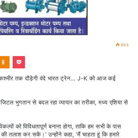
604
ontakte
Odnoklassniki
Pocket
, कश्मीर तक दौड़ेगी वंदे भारत ट्रेन… J-K को आज कई
िटल भुगतान से बदल रहा व्यापार का तरीका, मध्य एशिया से
िकल्पों को विविधतापूर्ण बनाना होगा, ताकि हम सभी के पास
 की तलाश कर सकें।’ उन्होंने कहा, ‘मैं चाहता हूं कि हमारे