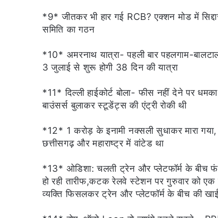
*9* जीतकर भी हार गई RCB? एक्शन मोड में सिद्दा
समिति का गठन
*10* अमरनाथ यात्रा- पहली बार पहलगाम-बालटाल र
3 जुलाई से शुरू होगी 38 दिन की यात्रा
*11* दिल्ली हाईकोर्ट बोला- फीस नहीं देने पर धमक
बाउंसर्स बुलाकर स्टूडेंट्स की एंट्री रोकी थी
*12* 1 करोड़ के इनामी नक्सली सुधाकर मारा गया, बीज
छत्तीसगढ़ और महाराष्ट्र में वांटेड था
*13* ओडिशा: चलती ट्रेन और प्लेटफॉर्म के बीच फंस
हो रही तारीफ,कटक रेलवे स्टेशन पर गुरुवार को एक क
व्यक्ति फिसलकर ट्रेन और प्लेटफॉर्म के बीच की खा