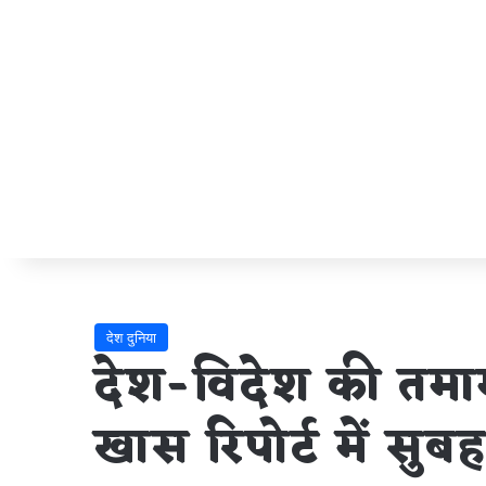
देश दुनिया
देश-विदेश की तमाम
खास रिपोर्ट में सुब