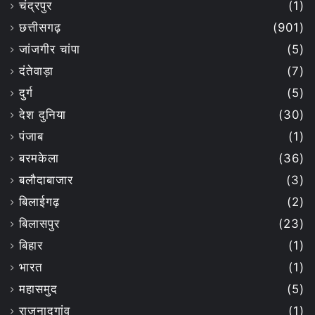
चंद्रपुर
(1)
छत्तीसगढ़
(901)
जांजगीर चांपा
(5)
दंतेवाड़ा
(7)
दुर्ग
(5)
देश दुनिया
(30)
पंजाब
(1)
बरमकेला
(36)
बलौदाबाजार
(3)
बिलाईगढ़
(2)
बिलासपुर
(23)
बिहार
(1)
भारत
(1)
महासमुद
(5)
राजनादगांव
(1)