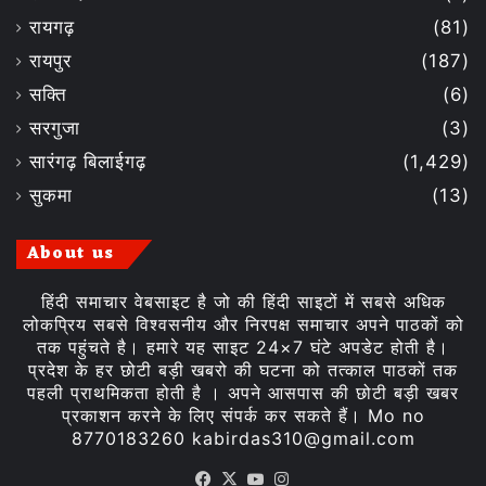
रायगढ़
(81)
रायपुर
(187)
सक्ति
(6)
सरगुजा
(3)
सारंगढ़ बिलाईगढ़
(1,429)
सुकमा
(13)
About us
हिंदी समाचार वेबसाइट है जो की हिंदी साइटों में सबसे अधिक
लोकप्रिय सबसे विश्वसनीय और निरपक्ष समाचार अपने पाठकों को
तक पहुंचते है। हमारे यह साइट 24×7 घंटे अपडेट होती है।
प्रदेश के हर छोटी बड़ी खबरो की घटना को तत्काल पाठकों तक
पहली प्राथमिकता होती है । अपने आसपास की छोटी बड़ी खबर
प्रकाशन करने के लिए संपर्क कर सकते हैं। Mo no
8770183260 kabirdas310@gmail.com
Facebook
X
YouTube
Instagram