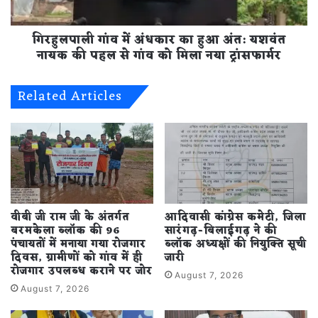
यशवंत
नायक
गिरहुलपाली गांव में अंधकार का हुआ अंत: यशवंत
की
पहल
नायक की पहल से गांव को मिला नया ट्रांसफार्मर
से
गांव
Related Articles
को
मिला
नया
ट्रांसफार्मर
वीबी जी राम जी के अंतर्गत
आदिवासी कांग्रेस कमेटी, जिला
बरमकेला ब्लॉक की 96
सारंगढ़-बिलाईगढ़ ने की
पंचायतों में मनाया गया रोजगार
ब्लॉक अध्यक्षों की नियुक्ति सूची
दिवस, ग्रामीणों को गांव में ही
जारी
रोजगार उपलब्ध कराने पर जोर
August 7, 2026
August 7, 2026