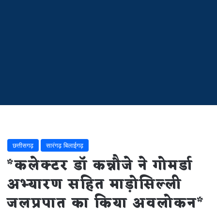
छत्तीसगढ़
सारंगढ़ बिलाईगढ़
*कलेक्टर डॉ कन्नौजे ने गोमर्डा
अभ्यारण सहित माड़ोसिल्ली
जलप्रपात का किया अवलोकन*