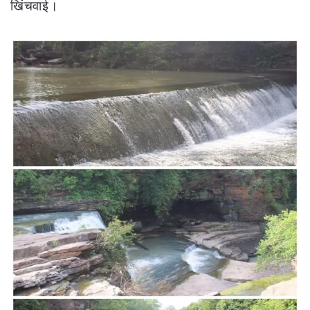
खिंचवाई।