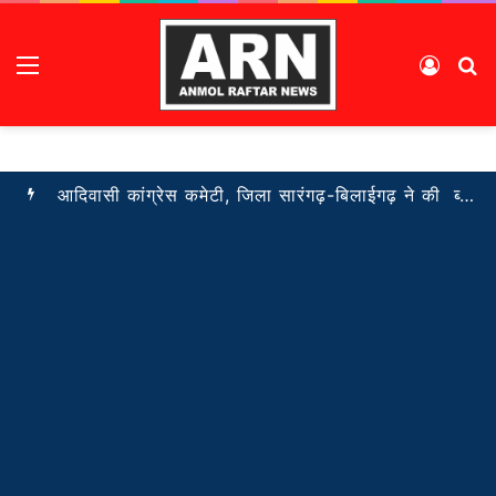
Menu
Log I
S
आदिवासी कांग्रेस कमेटी, जिला सारंगढ़-बिलाईगढ़ ने की ब्लॉक अध्यक्षों की नियुक्ति सूची जारी