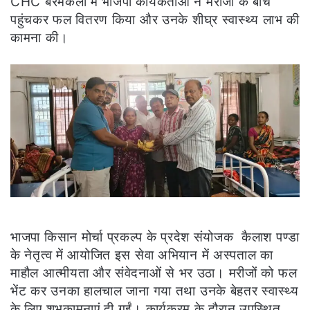
CHC बरमकेला में भाजपा कार्यकर्ताओं ने मरीजों के बीच
पहुंचकर फल वितरण किया और उनके शीघ्र स्वास्थ्य लाभ की
कामना की।
भाजपा किसान मोर्चा प्रकल्प के प्रदेश संयोजक कैलाश पण्डा
के नेतृत्व में आयोजित इस सेवा अभियान में अस्पताल का
माहौल आत्मीयता और संवेदनाओं से भर उठा। मरीजों को फल
भेंट कर उनका हालचाल जाना गया तथा उनके बेहतर स्वास्थ्य
के लिए शुभकामनाएं दी गईं। कार्यक्रम के दौरान उपस्थित