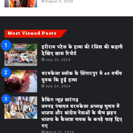
August 3, 2026
Most Viewed Posts
हरीराम पटेल के हत्या की रंजिश की कहानी
देखिए खास रिपोर्ट
July 25, 2024
बरमकेला ब्लॉक के सिंगारपुर मे 45 वर्षीय
युवक कि हुई हत्या
July 24, 2024
ब्रेकिंग न्यूज़ सारंगढ़
जनपद पंचायत बरमकेला अध्यक्ष चुनाव में
भाजपा और कांग्रेस नेताओं के बीच झड़प
भाजपा के कैलाश नायक के कपड़े फाड़ दिए
गए
March 12, 2025