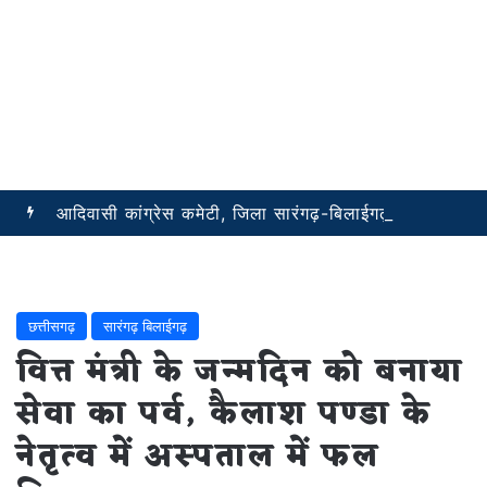
आदिवासी कांग्रेस कमेटी, जिला सारंगढ़-बिलाईगढ़ ने की ब्लॉक अध्यक्षों की नियुक्ति सूची जारी
छत्तीसगढ़
सारंगढ़ बिलाईगढ़
वित्त मंत्री के जन्मदिन को बनाया
सेवा का पर्व, कैलाश पण्डा के
नेतृत्व में अस्पताल में फल