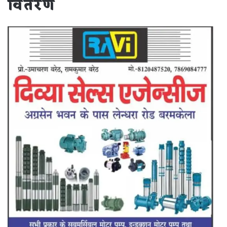
वितरण