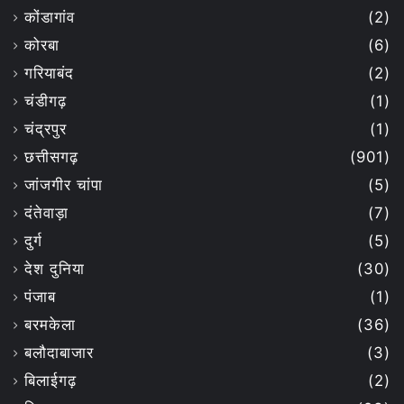
कोंडागांव
(2)
कोरबा
(6)
गरियाबंद
(2)
चंडीगढ़
(1)
चंद्रपुर
(1)
छत्तीसगढ़
(901)
जांजगीर चांपा
(5)
दंतेवाड़ा
(7)
दुर्ग
(5)
देश दुनिया
(30)
पंजाब
(1)
बरमकेला
(36)
बलौदाबाजार
(3)
बिलाईगढ़
(2)